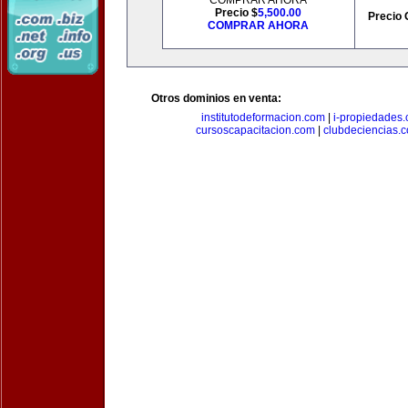
COMPRAR AHORA
Precio $
5,500.00
Precio 
COMPRAR AHORA
Otros dominios en venta:
institutodeformacion.com
|
i-propiedades
cursoscapacitacion.com
|
clubdeciencias.