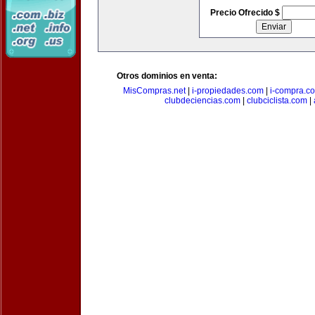
Precio Ofrecido $
Otros dominios en venta:
MisCompras.net
|
i-propiedades.com
|
i-compra.c
clubdeciencias.com
|
clubciclista.com
|