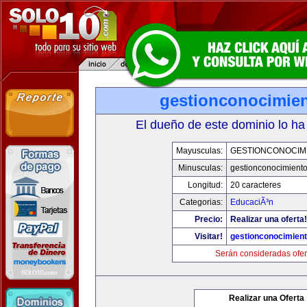
gestionconocimie
El dueño de este dominio lo ha
Mayusculas:
GESTIONCONOCIM
Minusculas:
gestionconocimient
Longitud:
20 caracteres
Categorias:
EducaciÃ³n
Precio:
Realizar una oferta!
Visitar!
gestionconocimien
Serán consideradas ofer
Realizar una Oferta