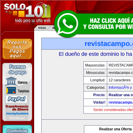
revistacampo
El dueño de este dominio lo ha
Mayusculas:
REVISTACAM
Minusculas:
revistacampo.
Longitud:
12 caracteres
Categorias:
InformaciÃ³n y 
Precio:
Realizar una o
Visitar!
revistacampo
Serán consideradas ofer
Realizar una Oferta