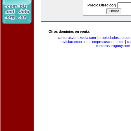
Precio Ofrecido $
Otros dominios en venta:
comprasvenezuela.com
|
propiedadestop.co
revistacampo.com
|
empresaschina.com
|
co
comprasuruguay.com