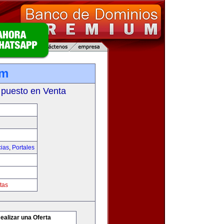
om
 puesto en Venta
cias
,
Portales
tas
ealizar una Oferta