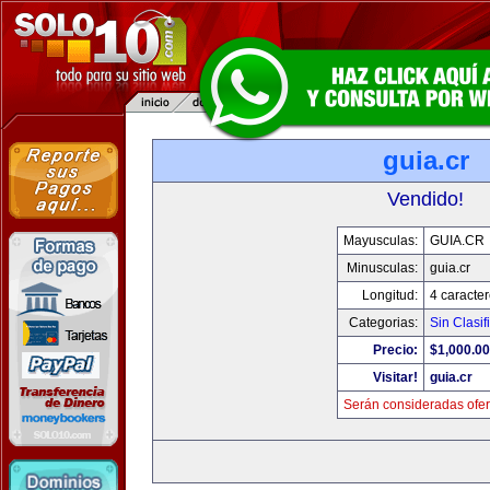
guia.cr
Vendido!
Mayusculas:
GUIA.CR
Minusculas:
guia.cr
Longitud:
4 caracte
Categorias:
Sin Clasif
Precio:
$1,000.00
Visitar!
guia.cr
Serán consideradas ofer