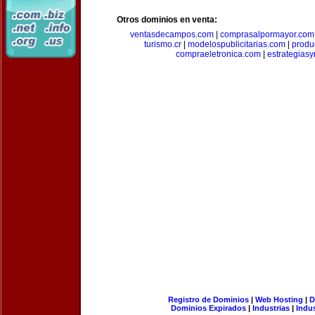
Otros dominios en venta:
ventasdecampos.com
|
comprasalpormayor.com
turismo.cr
|
modelospublicitarias.com
|
produ
compraeletronica.com
|
estrategias
Registro de Dominios
|
Web Hosting
|
D
Dominios Expirados
|
Industrias
|
Indu