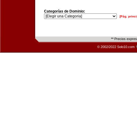
Categorías de Dominio:
[Pág. princi
** Precios expre
© 2002/2022 Solo10.com