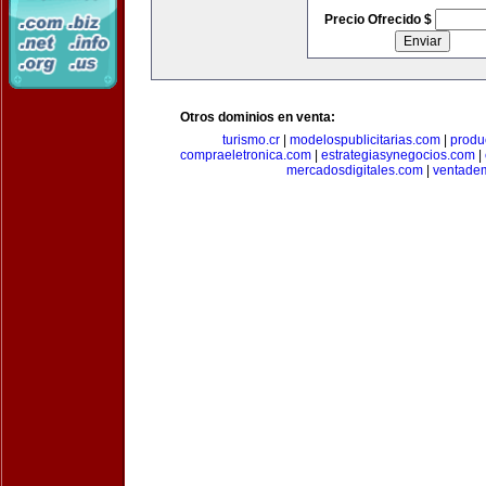
Precio Ofrecido $
Otros dominios en venta:
turismo.cr
|
modelospublicitarias.com
|
produ
compraeletronica.com
|
estrategiasynegocios.com
|
mercadosdigitales.com
|
ventade