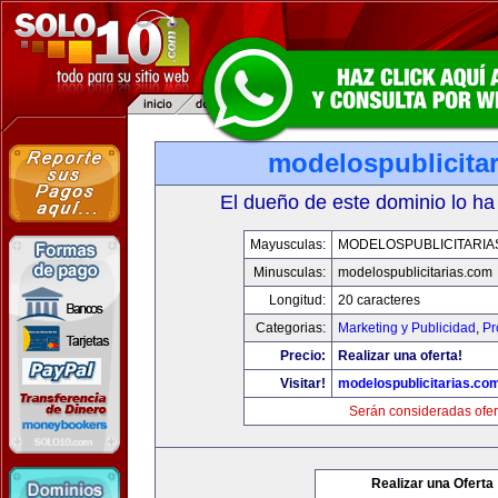
modelospublicita
El dueño de este dominio lo ha
Mayusculas:
MODELOSPUBLICITARIA
Minusculas:
modelospublicitarias.com
Longitud:
20 caracteres
Categorias:
Marketing y Publicidad
,
Pr
Precio:
Realizar una oferta!
Visitar!
modelospublicitarias.co
Serán consideradas ofer
Realizar una Oferta