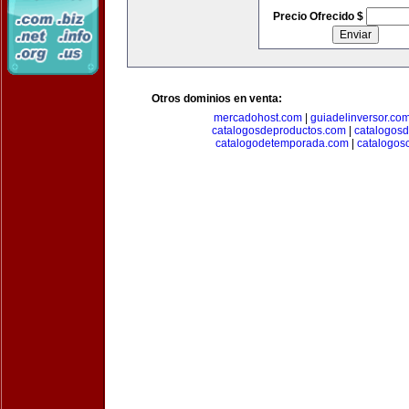
Precio Ofrecido $
Otros dominios en venta:
mercadohost.com
|
guiadelinversor.co
catalogosdeproductos.com
|
catalogos
catalogodetemporada.com
|
catalogos