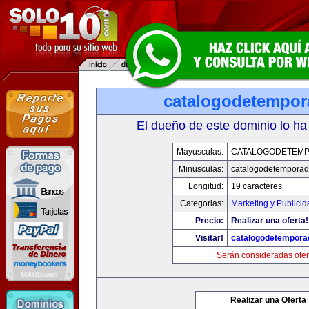
catalogodetempo
El dueño de este dominio lo ha
Mayusculas:
CATALOGODETEM
Minusculas:
catalogodetempora
Longitud:
19 caracteres
Categorias:
Marketing y Publicid
Precio:
Realizar una oferta!
Visitar!
catalogodetempora
Serán consideradas ofer
Realizar una Oferta