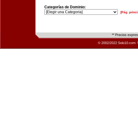
Categorías de Dominio:
[Pág. princi
** Precios expre
© 2002/2022 Solo10.com