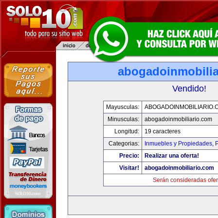
abogadoinmobilia
Vendido!
Mayusculas:
ABOGADOINMOBILIARIO.
Minusculas:
abogadoinmobiliario.com
Longitud:
19 caracteres
Categorias:
Inmuebles y Propiedades
,
P
Precio:
Realizar una oferta!
Visitar!
abogadoinmobiliario.com
Serán consideradas ofer