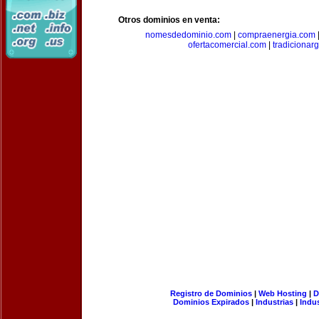
Otros dominios en venta:
nomesdedominio.com
|
compraenergia.com
ofertacomercial.com
|
tradicionar
Registro de Dominios
|
Web Hosting
|
D
Dominios Expirados
|
Industrias
|
Indu