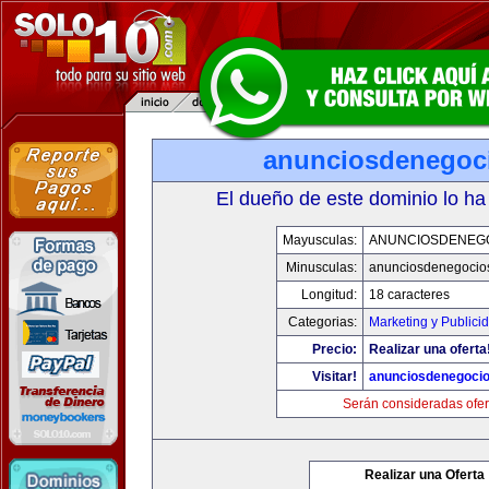
anunciosdenegoc
El dueño de este dominio lo ha
Mayusculas:
ANUNCIOSDENEG
Minusculas:
anunciosdenegocio
Longitud:
18 caracteres
Categorias:
Marketing y Publici
Precio:
Realizar una oferta
Visitar!
anunciosdenegoci
Serán consideradas ofer
Realizar una Oferta