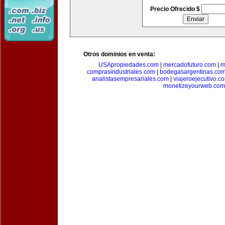
Precio Ofrecido $
Otros dominios en venta:
USApropiedades.com
|
mercadofuturo.com
|
m
comprasindustriales.com
|
bodegasargentinas.co
analistasempresariales.com
|
viajeroejecutivo.c
monetizeyourweb.com