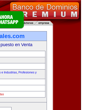
iales.com
 puesto en Venta
e Industrias
,
Profesiones y
tas