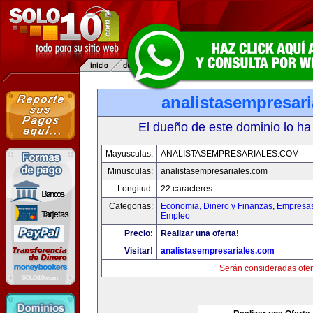
analistasempresar
El dueño de este dominio lo ha
Mayusculas:
ANALISTASEMPRESARIALES.COM
Minusculas:
analistasempresariales.com
Longitud:
22 caracteres
Categorias:
Economia, Dinero y Finanzas
,
Empresas 
Empleo
Precio:
Realizar una oferta!
Visitar!
analistasempresariales.com
Serán consideradas ofer