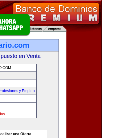
ario.com
 puesto en Venta
O.COM
rofesiones y Empleo
tas
ealizar una Oferta