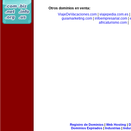
Otros dominios en venta:
ViajeDeVacaciones.com
|
viajepedia.com.es
|
guiamarketing.com
|
infoempresarial.com
|
africaturismo.com
|
Registro de Dominios
|
Web Hosting
|
D
Dominios Expirados
|
Industrias
|
Indu