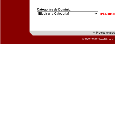
Categorías de Dominio:
[Pág. princi
** Precios expre
© 2002/2022 Solo10.com