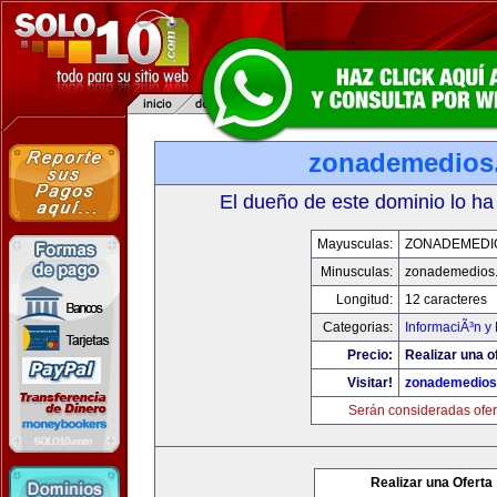
zonademedios
El dueño de este dominio lo ha
Mayusculas:
ZONADEMEDI
Minusculas:
zonademedios
Longitud:
12 caracteres
Categorias:
InformaciÃ³n y 
Precio:
Realizar una o
Visitar!
zonademedios
Serán consideradas ofer
Realizar una Oferta