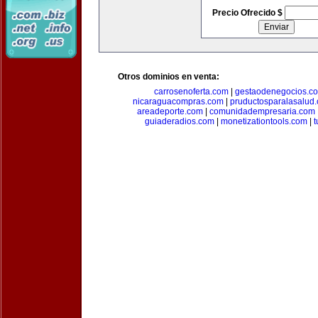
Precio Ofrecido $
Otros dominios en venta:
carrosenoferta.com
|
gestaodenegocios.c
nicaraguacompras.com
|
pruductosparalasalud
areadeporte.com
|
comunidadempresaria.com
guiaderadios.com
|
monetizationtools.com
|
t