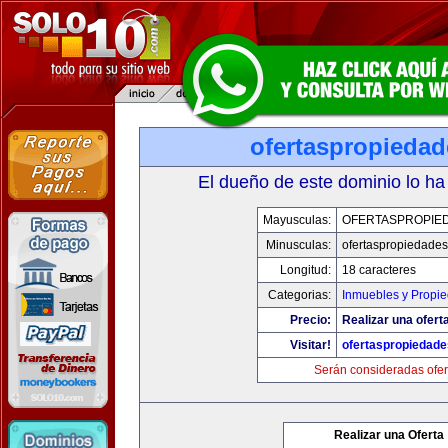
ofertaspropieda
El dueño de este dominio lo ha
Mayusculas:
OFERTASPROPIE
Minusculas:
ofertaspropiedade
Longitud:
18 caracteres
Categorias:
Inmuebles y Propi
Precio:
Realizar una ofert
Visitar!
ofertaspropiedad
Serán consideradas ofer
Realizar una Oferta