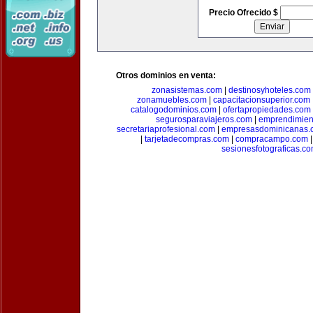
Precio Ofrecido $
Otros dominios en venta:
zonasistemas.com
|
destinosyhoteles.com
zonamuebles.com
|
capacitacionsuperior.com
catalogodominios.com
|
ofertapropiedades.com
segurosparaviajeros.com
|
emprendimient
secretariaprofesional.com
|
empresasdominicanas.
|
tarjetadecompras.com
|
compracampo.com
sesionesfotograficas.c