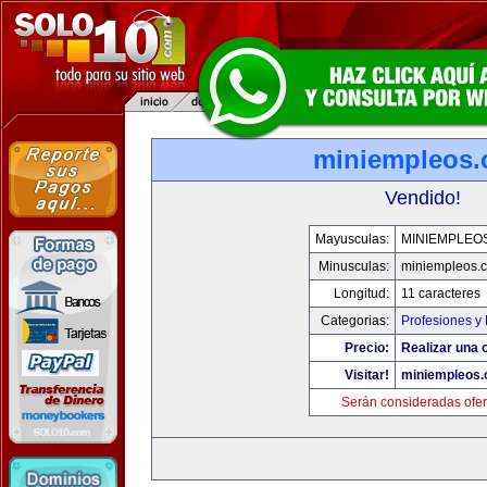
miniempleos
Vendido!
Mayusculas:
MINIEMPLEO
Minusculas:
miniempleos.
Longitud:
11 caracteres
Categorias:
Profesiones y
Precio:
Realizar una o
Visitar!
miniempleos
Serán consideradas ofer