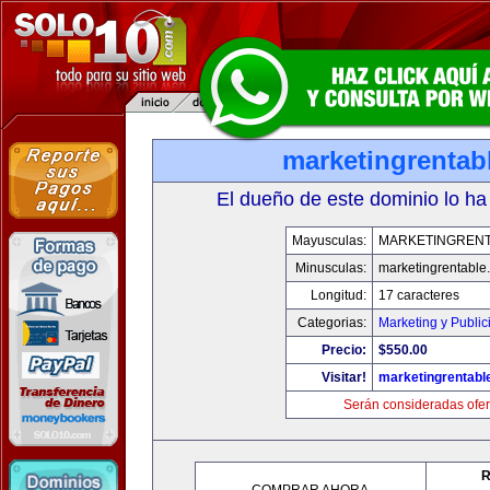
marketingrentab
El dueño de este dominio lo ha
Mayusculas:
MARKETINGREN
Minusculas:
marketingrentable
Longitud:
17 caracteres
Categorias:
Marketing y Public
Precio:
$550.00
Visitar!
marketingrentabl
Serán consideradas ofer
R