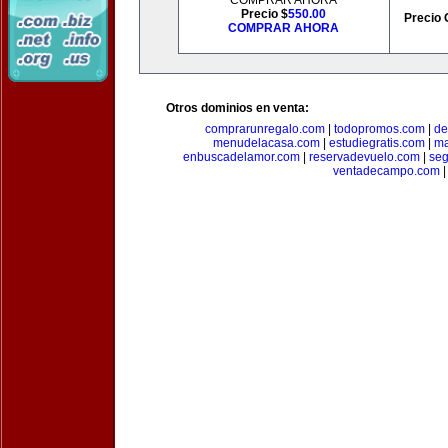
COMPRAR AHORA
Precio $
550.00
Precio 
COMPRAR AHORA
Otros dominios en venta:
comprarunregalo.com
|
todopromos.com
|
de
menudelacasa.com
|
estudiegratis.com
|
ma
enbuscadelamor.com
|
reservadevuelo.com
|
se
ventadecampo.com
|