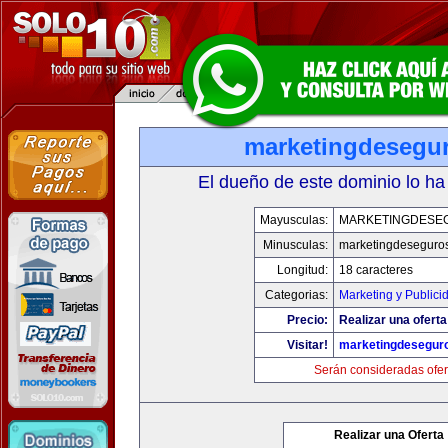
marketingdesegu
El dueño de este dominio lo ha
Mayusculas:
MARKETINGDESE
Minusculas:
marketingdeseguro
Longitud:
18 caracteres
Categorias:
Marketing y Publici
Precio:
Realizar una oferta
Visitar!
marketingdesegur
Serán consideradas ofer
Realizar una Oferta