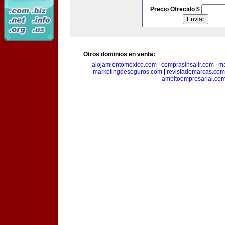
Precio Ofrecido $
Otros dominios en venta:
alojamientomexico.com
|
comprasinsalir.com
|
ma
marketingdeseguros.com
|
revistademarcas.com
ambitoempresarial.co