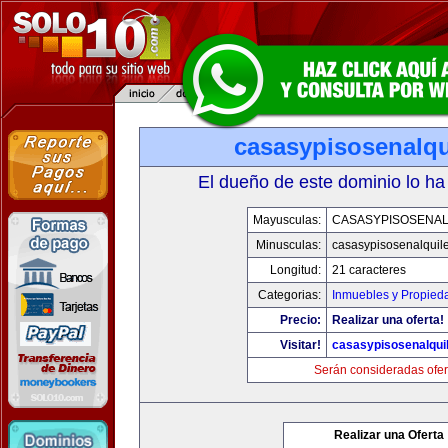
casasypisosenalqu
El dueño de este dominio lo ha
Mayusculas:
CASASYPISOSENAL
Minusculas:
casasypisosenalquil
Longitud:
21 caracteres
Categorias:
Inmuebles y Propied
Precio:
Realizar una oferta!
Visitar!
casasypisosenalqui
Serán consideradas ofer
Realizar una Oferta