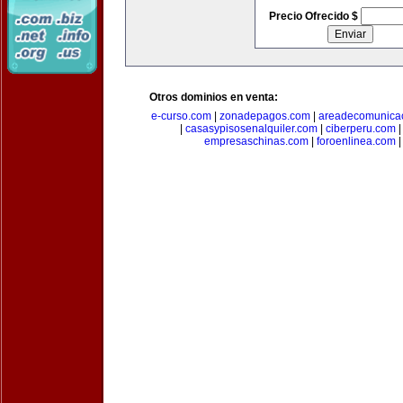
Precio Ofrecido $
Otros dominios en venta:
e-curso.com
|
zonadepagos.com
|
areadecomunica
|
casasypisosenalquiler.com
|
ciberperu.com
empresaschinas.com
|
foroenlinea.com