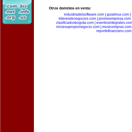
Otros dominios en venta:
industriadelsoftware.com
|
guialinux.com
|
lideresdenegocios.com
|
promoempresa.com
clasificadosbogota.com
|
eventosintegrales.co
iniciesupropionegocio.com
|
musicompras.com
reportefinanciero.com