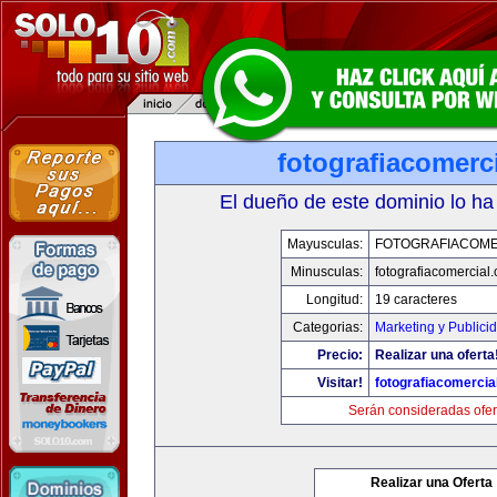
fotografiacomerc
El dueño de este dominio lo ha
Mayusculas:
FOTOGRAFIACOME
Minusculas:
fotografiacomercial
Longitud:
19 caracteres
Categorias:
Marketing y Publici
Precio:
Realizar una oferta
Visitar!
fotografiacomercia
Serán consideradas ofer
Realizar una Oferta