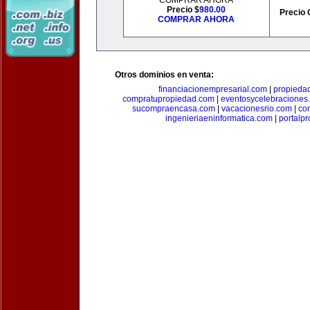
COMPRAR AHORA
Precio $
980.00
Precio 
COMPRAR AHORA
Otros dominios en venta:
financiacionempresarial.com
|
propieda
compratupropiedad.com
|
eventosycelebraciones
sucompraencasa.com
|
vacacionesrio.com
|
co
ingenieriaeninformatica.com
|
portalp