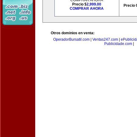
COMPRAR AHORA
Precio $
2,999.00
Precio 
COMPRAR AHORA
Otros dominios en venta:
OperadorBursatil.com
|
Ventas247.com
|
ePublicid
Publicidade.com
|