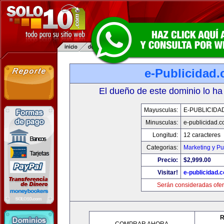
e-Publicidad
El dueño de este dominio lo ha
Mayusculas:
E-PUBLICIDA
Minusculas:
e-publicidad.
Longitud:
12 caracteres
Categorias:
Marketing y Pu
Precio:
$2,999.00
Visitar!
e-publicidad.
Serán consideradas ofer
R