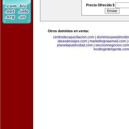
Precio Ofrecido $
Otros dominios en venta:
centrodecapacitacion.com
|
dominiosywebhosti
ideasdeviajes.com
|
marketingviaemail.com
|
planetapublicidad.com
|
seccionnegocios.co
hostinginteligente.com