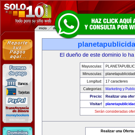
planetapublicid
El dueño de este dominio lo ha
Mayusculas:
PLANETAPUBLIC
Minusculas:
planetapublicida
Longitud:
17 caracteres
Categorias:
Marketing y Publi
Precio:
Realizar una ofer
Visitar!
planetapublicida
Serán consideradas ofer
Realizar una Oferta