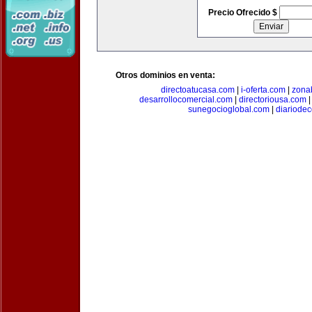
Precio Ofrecido $
Otros dominios en venta:
directoatucasa.com
|
i-oferta.com
|
zona
desarrollocomercial.com
|
directoriousa.com
sunegocioglobal.com
|
diariode