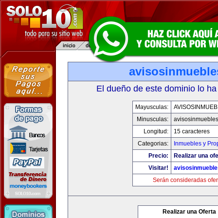
avisosinmueble
El dueño de este dominio lo ha
Mayusculas:
AVISOSINMUEB
Minusculas:
avisosinmueble
Longitud:
15 caracteres
Categorias:
Inmuebles y Pro
Precio:
Realizar una ofe
Visitar!
avisosinmuebl
Serán consideradas ofer
Realizar una Oferta