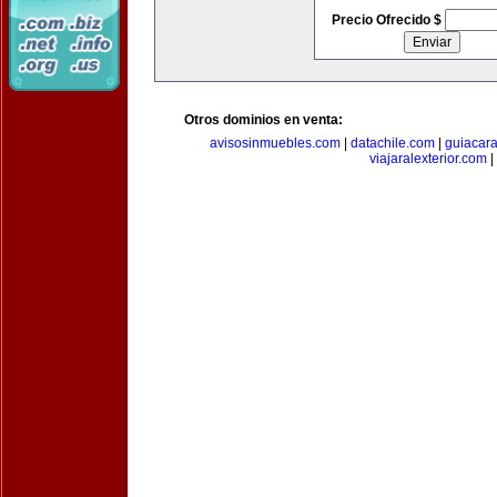
Precio Ofrecido $
Otros dominios en venta:
avisosinmuebles.com
|
datachile.com
|
guiacar
viajaralexterior.com
|