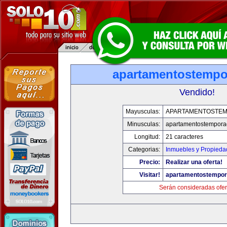
apartamentostemp
Vendido!
Mayusculas:
APARTAMENTOSTE
Minusculas:
apartamentostempor
Longitud:
21 caracteres
Categorias:
Inmuebles y Propieda
Precio:
Realizar una oferta!
Visitar!
apartamentostempo
Serán consideradas ofer