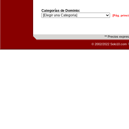
Categorías de Dominio:
[Pág. princi
** Precios expre
© 2002/2022 Solo10.com