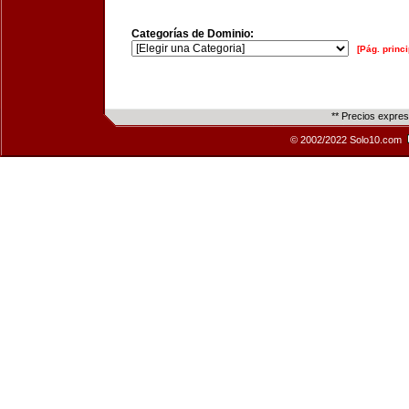
Categorías de Dominio:
[Pág. princi
** Precios expre
© 2002/2022 Solo10.com