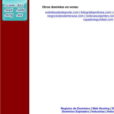
Otros dominios en venta:
estrellasdeldeporte.com
|
fotografiaenlinea.com
|
negociodesdemicasa.com
|
noticiasurgentes.c
cajadeseguridad.com
Registro de Dominios
|
Web Hosting
|
D
Dominios Expirados
|
Industrias
|
Indu