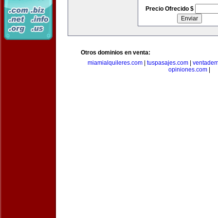
Precio Ofrecido $
Otros dominios en venta:
miamialquileres.com
|
tuspasajes.com
|
ventadem
opiniones.com
|