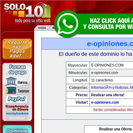
e-opiniones.
El dueño de este dominio lo ha
Mayusculas:
E-OPINIONES.COM
Minusculas:
e-opiniones.com
Longitud:
11 caracteres
Categorias:
InformaciÃ³n y Noticias
,
M
Precio:
Realizar una oferta!
Visitar!
e-opiniones.com
Serán consideradas ofer
Realizar una Oferta