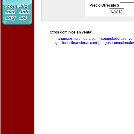
Precio Ofrecido $
Otros dominios en venta:
anunciosmultimedia.com
|
computadorasenven
gestionesfinancieras.com
|
juegospromocionale