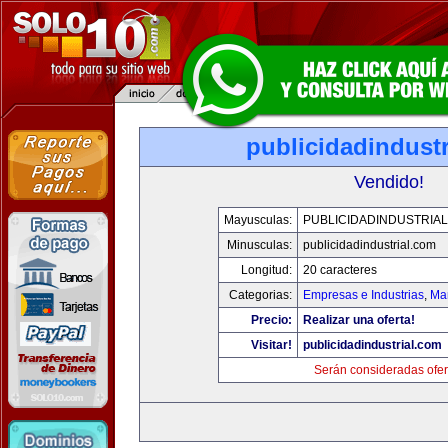
publicidadindust
Vendido!
Mayusculas:
PUBLICIDADINDUSTRIA
Minusculas:
publicidadindustrial.com
Longitud:
20 caracteres
Categorias:
Empresas e Industrias
,
Mar
Precio:
Realizar una oferta!
Visitar!
publicidadindustrial.com
Serán consideradas ofer