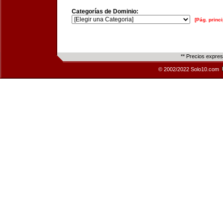
Categorías de Dominio:
[Pág. princi
** Precios expre
© 2002/2022 Solo10.com