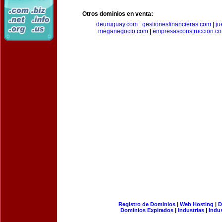
Otros dominios en venta:
deuruguay.com
|
gestionesfinancieras.com
|
ju
meganegocio.com
|
empresasconstruccion.c
Registro de Dominios
|
Web Hosting
|
D
Dominios Expirados
|
Industrias
|
Indu