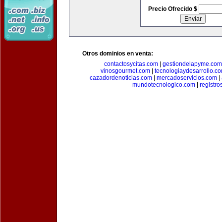
Precio Ofrecido $
Otros dominios en venta:
contactosycitas.com
|
gestiondelapyme.com
vinosgourmet.com
|
tecnologiaydesarrollo.c
cazadordenoticias.com
|
mercadoservicios.com
|
mundotecnologico.com
|
registr