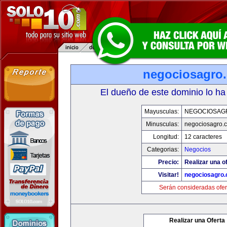
negociosagro
El dueño de este dominio lo ha
Mayusculas:
NEGOCIOSAG
Minusculas:
negociosagro.
Longitud:
12 caracteres
Categorias:
Negocios
Precio:
Realizar una of
Visitar!
negociosagro
Serán consideradas ofer
Realizar una Oferta