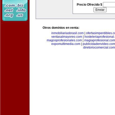
Precio Ofrecido $
Otros dominios en venta:
inmobiliariasbrasil.com
|
ofertasimperdibles.
ventasalmayoreo.com
|
hosteleriaprofesional
magosprofesionales.com
|
magiaprofesional.co
expomultimedia.com
|
publicidadenvideo.co
diretoriocomercial.com