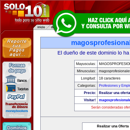
magosprofesiona
El dueño de este dominio lo ha
Mayusculas:
MAGOSPROFESIO
Minusculas:
magosprofesionale
Longitud:
18 caracteres
Categorias:
Profesiones y Empl
Precio:
Realizar una oferta
Visitar!
magosprofesional
Serán consideradas ofer
Realizar una Oferta