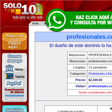
profesionales.
El dueño de este dominio lo ha
Mayusculas:
PROFESIONALE
Minusculas:
profesionales.co
Longitud:
13 caracteres
Categorias:
Profesiones y E
Precio:
$2,300.00
Visitar!
profesionales.c
Serán consideradas ofer
R