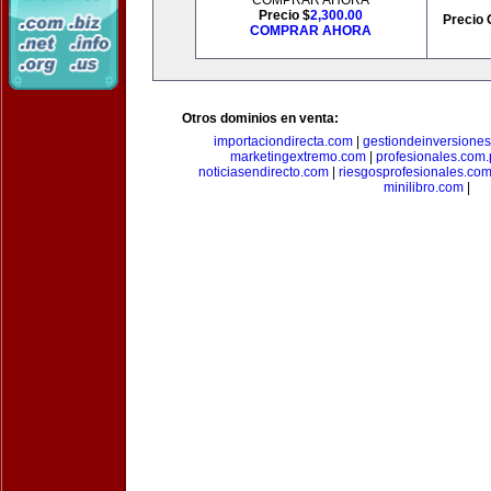
COMPRAR AHORA
Precio $
2,300.00
Precio 
COMPRAR AHORA
Otros dominios en venta:
importaciondirecta.com
|
gestiondeinversione
marketingextremo.com
|
profesionales.com.
noticiasendirecto.com
|
riesgosprofesionales.co
minilibro.com
|