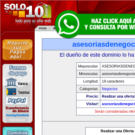
asesoriasdenegoc
El dueño de este dominio lo ha
Mayusculas:
ASESORIASDENE
Minusculas:
asesoriasdenegoci
Longitud:
19 caracteres
Categorias:
Negocios
Precio:
Realizar una oferta
Visitar!
asesoriasdenegoc
Serán consideradas ofer
Realizar una Oferta