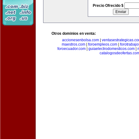
Precio Ofrecido $
Otros dominios en venta:
accionesenbolsa.com
|
ventasestrategicas.c
maestros.com
|
foroempleos.com
|
forotrabaj
foroecuador.com
|
guiaelectrodomesticos.com
|
catalogosdeofertas.co