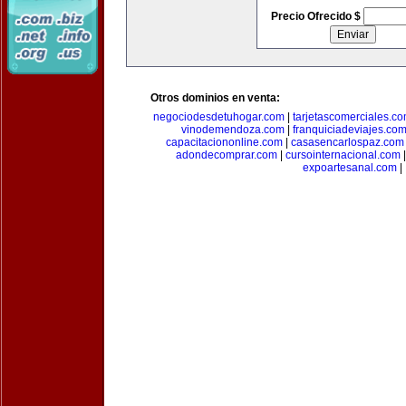
Precio Ofrecido $
Otros dominios en venta:
negociodesdetuhogar.com
|
tarjetascomerciales.c
vinodemendoza.com
|
franquiciadeviajes.co
capacitaciononline.com
|
casasencarlospaz.com
adondecomprar.com
|
cursointernacional.com
expoartesanal.com
|