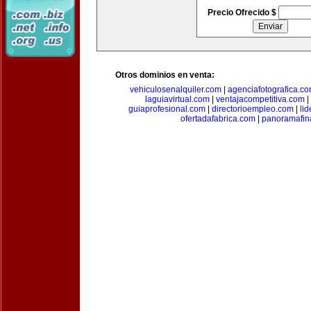
Precio Ofrecido $
Otros dominios en venta:
vehiculosenalquiler.com
|
agenciafotografica.c
laguiavirtual.com
|
ventajacompetitiva.com
|
guiaprofesional.com
|
directorioempleo.com
|
li
ofertadafabrica.com
|
panoramafin