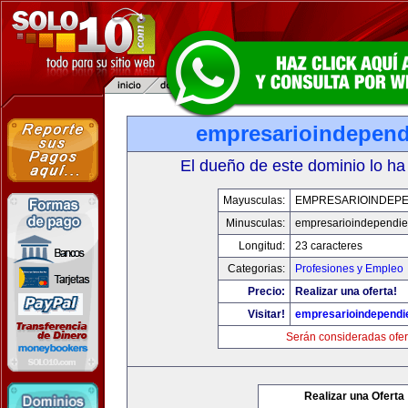
empresarioindepend
El dueño de este dominio lo ha
Mayusculas:
EMPRESARIOINDEPE
Minusculas:
empresarioindependie
Longitud:
23 caracteres
Categorias:
Profesiones y Empleo
Precio:
Realizar una oferta!
Visitar!
empresarioindependi
Serán consideradas ofer
Realizar una Oferta