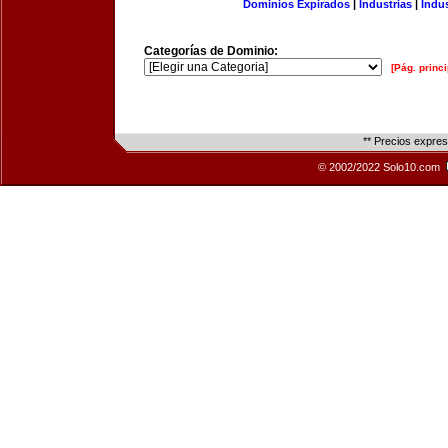
Dominios Expirados
|
Industrias
|
Indu
Categorías de Dominio:
[Pág. princi
** Precios expre
© 2002/2022 Solo10.com