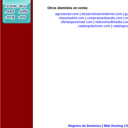
Otros dominios en venta:
agrosector.com
|
desarrolloseninternet.com
|
g
missmadrid.com
|
compramasbarato.com
|
m
ofertasporemail.com
|
videosmultimedia.c
catalogoturismo.com
|
catalogov
Registro de Dominios
|
Web Hosting
|
D