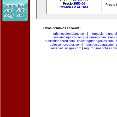
COMPRAR AHORA
Precio $
550.00
Precio 
COMPRAR AHORA
Otros dominios en venta:
turismocolombiano.com
|
informacionmundia
matamosquitos.com
|
paginascomerciales.
publicidadenred.com
|
coachingdenegocios.com
|
datoscomerciales.com
|
industriacubana.com
|
reservatusviajes.com
|
seguroparacoches.com