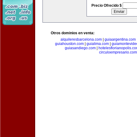
Precio Ofrecido $
Otros dominios en venta:
alquileresbarcelona.com
|
guiaargentina.com
guiahouston.com
|
guialima.com
|
guiamontevide
guiasandiego.com
|
hotelesflorianopolis.c
circuloempresario.com