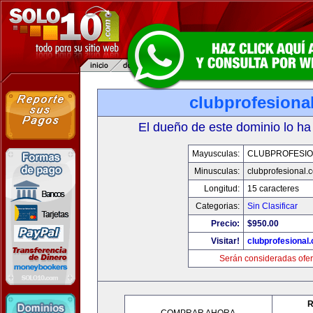
clubprofesiona
El dueño de este dominio lo ha
Mayusculas:
CLUBPROFESI
Minusculas:
clubprofesional.
Longitud:
15 caracteres
Categorias:
Sin Clasificar
Precio:
$950.00
Visitar!
clubprofesional
Serán consideradas ofer
R