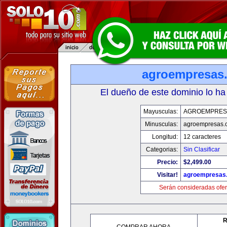
agroempresas
El dueño de este dominio lo ha
Mayusculas:
AGROEMPRES
Minusculas:
agroempresas.
Longitud:
12 caracteres
Categorias:
Sin Clasificar
Precio:
$2,499.00
Visitar!
agroempresas
Serán consideradas ofer
R