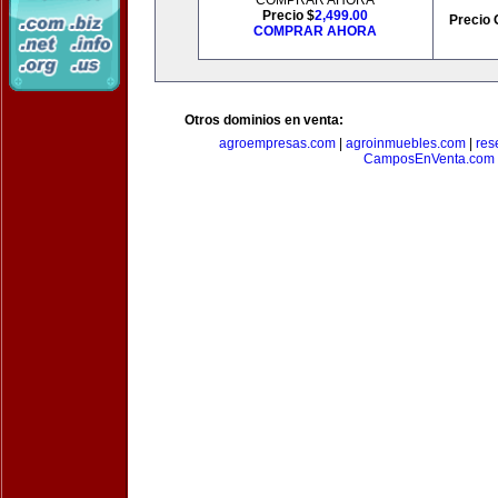
COMPRAR AHORA
Precio $
2,499.00
Precio 
COMPRAR AHORA
Otros dominios en venta:
agroempresas.com
|
agroinmuebles.com
|
res
CamposEnVenta.com