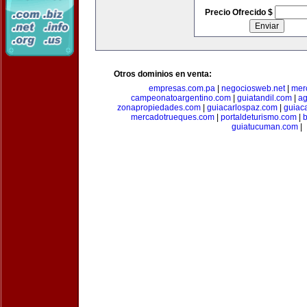
Precio Ofrecido $
Otros dominios en venta:
empresas.com.pa
|
negociosweb.net
|
mer
campeonatoargentino.com
|
guiatandil.com
|
ag
zonapropiedades.com
|
guiacarlospaz.com
|
guiac
mercadotrueques.com
|
portaldeturismo.com
|
b
guiatucuman.com
|