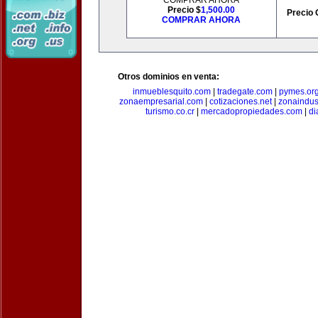
COMPRAR AHORA
Precio $
1,500.00
Precio 
COMPRAR AHORA
Otros dominios en venta:
inmueblesquito.com
|
tradegate.com
|
pymes.or
zonaempresarial.com
|
cotizaciones.net
|
zonaindus
turismo.co.cr
|
mercadopropiedades.com
|
di