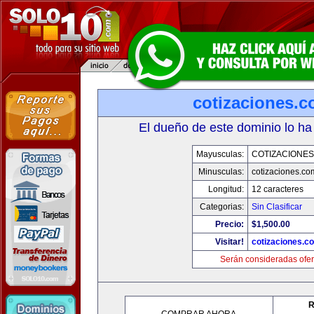
cotizaciones.c
El dueño de este dominio lo ha
Mayusculas:
COTIZACIONES
Minusculas:
cotizaciones.co
Longitud:
12 caracteres
Categorias:
Sin Clasificar
Precio:
$1,500.00
Visitar!
cotizaciones.c
Serán consideradas ofer
R