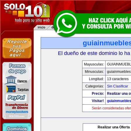
guiainmuebles
El dueño de este dominio lo ha
Mayusculas:
GUIAINMUEBL
Minusculas:
guiainmuebles
Longitud:
13 caracteres
Categorias:
Sin Clasificar
Precio:
Realizar una o
Visitar!
guiainmuebles
Serán consideradas ofer
Realizar una Oferta