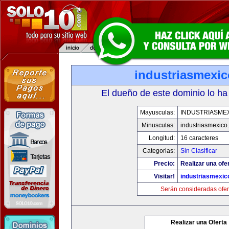
industriasmexi
El dueño de este dominio lo ha
Mayusculas:
INDUSTRIASME
Minusculas:
industriasmexico
Longitud:
16 caracteres
Categorias:
Sin Clasificar
Precio:
Realizar una ofe
Visitar!
industriasmexi
Serán consideradas ofer
Realizar una Oferta