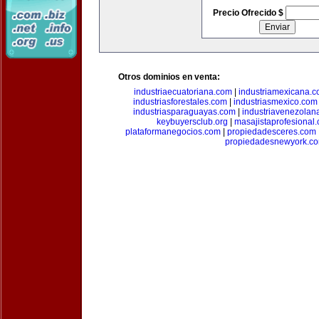
Precio Ofrecido $
Otros dominios en venta:
industriaecuatoriana.com
|
industriamexicana.
industriasforestales.com
|
industriasmexico.com
industriasparaguayas.com
|
industriavenezolan
keybuyersclub.org
|
masajistaprofesional
plataformanegocios.com
|
propiedadesceres.com
propiedadesnewyork.c